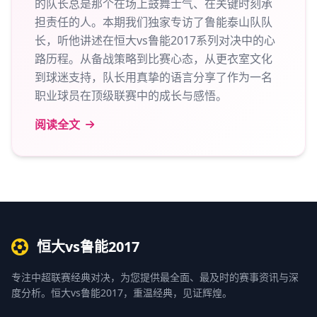
的队长总是那个在场上鼓舞士气、在关键时刻承
担责任的人。本期我们独家专访了鲁能泰山队队
长，听他讲述在恒大vs鲁能2017系列对决中的心
路历程。从备战策略到比赛心态，从更衣室文化
到球迷支持，队长用真挚的语言分享了作为一名
职业球员在顶级联赛中的成长与感悟。
阅读全文
恒大vs鲁能2017
专注中超联赛经典对决，为您提供最全面、最及时的赛事资讯与深
度分析。恒大vs鲁能2017，重温经典，见证辉煌。