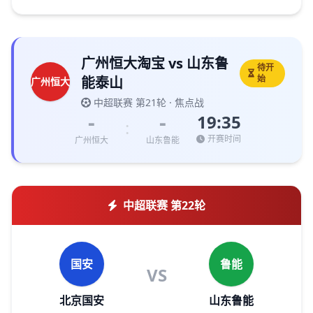
广州恒大淘宝 vs 山东鲁
待开
始
能泰山
广州恒大
中超联赛 第21轮 · 焦点战
-
-
19:35
:
开赛时间
广州恒大
山东鲁能
中超联赛 第22轮
国安
鲁能
VS
北京国安
山东鲁能