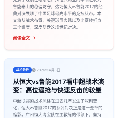
鲁能泰山的稳健防守，这场恒大vs鲁能2017的经
典对决展现了中国足球最高水平的竞技状态。本
文将从战术布置、关键球员表现以及比赛转折点
三个维度，深度复盘这场世纪对决。
阅读全文
2026年4月8日
战术分析
从恒大vs鲁能2017看中超战术演
变：高位逼抢与快速反击的较量
中超联赛的战术风格在过去几年发生了深刻变
化，恒大vs鲁能2017的系列对决正是这一变革的
缩影。广州恒大淘宝队在主教练的带领下，坚持