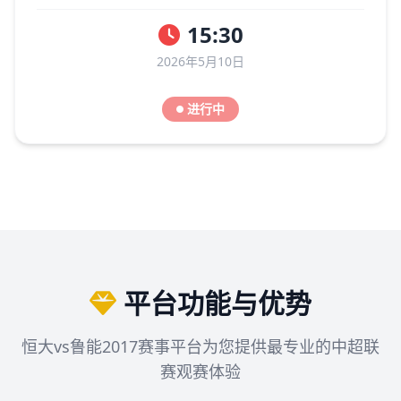
15:30
2026年5月10日
进行中
平台功能与优势
恒大vs鲁能2017赛事平台为您提供最专业的中超联
赛观赛体验