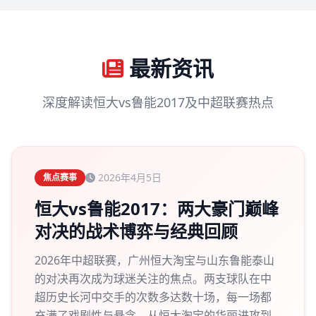
最新资讯
深度解读恒大vs鲁能2017及中超联赛热点
2026年4月5日
焦点赛事
恒大vs鲁能2017：两大豪门巅峰
对决的战术博弈与经典回顾
2026年中超联赛，广州恒大淘宝与山东鲁能泰山
的对决再次成为球迷关注的焦点。两支球队在中
超历史长河中交手的次数多达数十场，每一场都
充满了戏剧性与悬念。从恒大淘宝的华丽进攻到